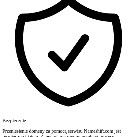
Bezpiecznie
Przeniesienie domeny za pomocą serwisu Nameshift.com jest
bezpieczne i łatwe. Zapewniamy płynny przebieg procesu