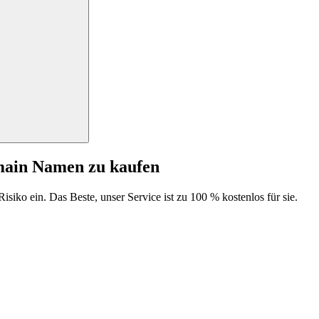
main Namen zu kaufen
isiko ein. Das Beste, unser Service ist zu 100 % kostenlos für sie.